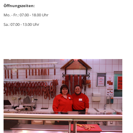
Öffnungszeiten:
Mo. - Fr.: 07.00 - 18.00 Uhr
Sa.: 07.00 - 13.00 Uhr