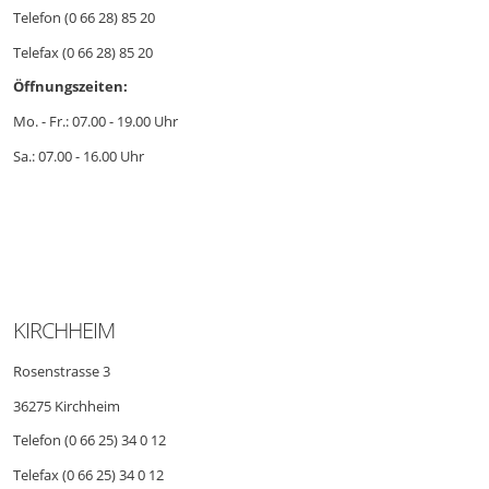
Telefon (0 66 28) 85 20
Telefax (0 66 28) 85 20
Öffnungszeiten:
Mo. - Fr.: 07.00 - 19.00 Uhr
Sa.: 07.00 - 16.00 Uhr
KIRCHHEIM
Rosenstrasse 3
36275 Kirchheim
Telefon (0 66 25) 34 0 12
Telefax (0 66 25) 34 0 12