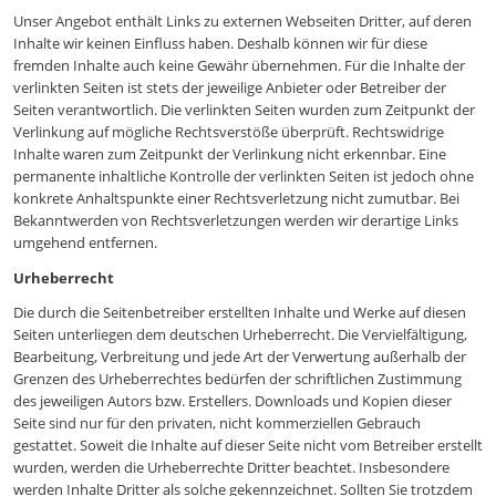
Unser Angebot enthält Links zu externen Webseiten Dritter, auf deren
Inhalte wir keinen Einfluss haben. Deshalb können wir für diese
fremden Inhalte auch keine Gewähr übernehmen. Für die Inhalte der
verlinkten Seiten ist stets der jeweilige Anbieter oder Betreiber der
Seiten verantwortlich. Die verlinkten Seiten wurden zum Zeitpunkt der
Verlinkung auf mögliche Rechtsverstöße überprüft. Rechtswidrige
Inhalte waren zum Zeitpunkt der Verlinkung nicht erkennbar. Eine
permanente inhaltliche Kontrolle der verlinkten Seiten ist jedoch ohne
konkrete Anhaltspunkte einer Rechtsverletzung nicht zumutbar. Bei
Bekanntwerden von Rechtsverletzungen werden wir derartige Links
umgehend entfernen.
Urheberrecht
Die durch die Seitenbetreiber erstellten Inhalte und Werke auf diesen
Seiten unterliegen dem deutschen Urheberrecht. Die Vervielfältigung,
Bearbeitung, Verbreitung und jede Art der Verwertung außerhalb der
Grenzen des Urheberrechtes bedürfen der schriftlichen Zustimmung
des jeweiligen Autors bzw. Erstellers. Downloads und Kopien dieser
Seite sind nur für den privaten, nicht kommerziellen Gebrauch
gestattet. Soweit die Inhalte auf dieser Seite nicht vom Betreiber erstellt
wurden, werden die Urheberrechte Dritter beachtet. Insbesondere
werden Inhalte Dritter als solche gekennzeichnet. Sollten Sie trotzdem