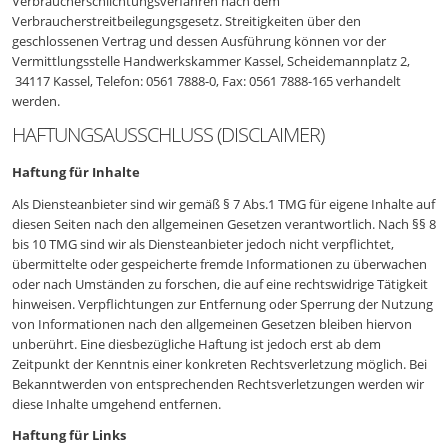
Verbraucherschlichtungsverfahren nach dem
Verbraucherstreitbeilegungsgesetz. Streitigkeiten über den
geschlossenen Vertrag und dessen Ausführung können vor der
Vermittlungsstelle Handwerkskammer Kassel, Scheidemannplatz 2,
34117 Kassel, Telefon: 0561 7888-0, Fax: 0561 7888-165 verhandelt
werden.
HAFTUNGSAUSSCHLUSS (DISCLAIMER)
Haftung für Inhalte
Als Diensteanbieter sind wir gemäß § 7 Abs.1 TMG für eigene Inhalte auf
diesen Seiten nach den allgemeinen Gesetzen verantwortlich. Nach §§ 8
bis 10 TMG sind wir als Diensteanbieter jedoch nicht verpflichtet,
übermittelte oder gespeicherte fremde Informationen zu überwachen
oder nach Umständen zu forschen, die auf eine rechtswidrige Tätigkeit
hinweisen. Verpflichtungen zur Entfernung oder Sperrung der Nutzung
von Informationen nach den allgemeinen Gesetzen bleiben hiervon
unberührt. Eine diesbezügliche Haftung ist jedoch erst ab dem
Zeitpunkt der Kenntnis einer konkreten Rechtsverletzung möglich. Bei
Bekanntwerden von entsprechenden Rechtsverletzungen werden wir
diese Inhalte umgehend entfernen.
Haftung für Links