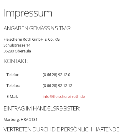
Impressum
ANGABEN GEMÄSS § 5 TMG:
Fleischerei Roth GmbH & Co. KG
Schulstrasse 14
36280 Oberaula
KONTAKT:
Telefon:
(0 66 28) 92 12 0
Telefax:
(0 66 28) 92 12 12
E-Mail:
info@fleischerei-roth.de
EINTRAG IM HANDELSREGISTER:
Marburg, HRA 5131
VERTRETEN DURCH DIE PERSÖNLICH HAFTENDE