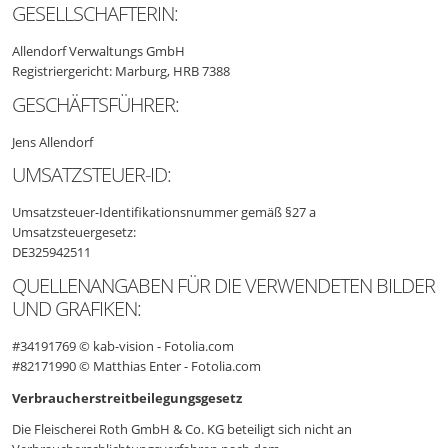
GESELLSCHAFTERIN:
Allendorf Verwaltungs GmbH
Registriergericht: Marburg, HRB 7388
GESCHÄFTSFÜHRER:
Jens Allendorf
UMSATZSTEUER-ID:
Umsatzsteuer-Identifikationsnummer gemäß §27 a
Umsatzsteuergesetz:
DE325942511
QUELLENANGABEN FÜR DIE VERWENDETEN BILDER
UND GRAFIKEN:
#34191769 © kab-vision - Fotolia.com
#82171990 © Matthias Enter - Fotolia.com
Verbraucherstreitbeilegungsgesetz
Die Fleischerei Roth GmbH & Co. KG beteiligt sich nicht an